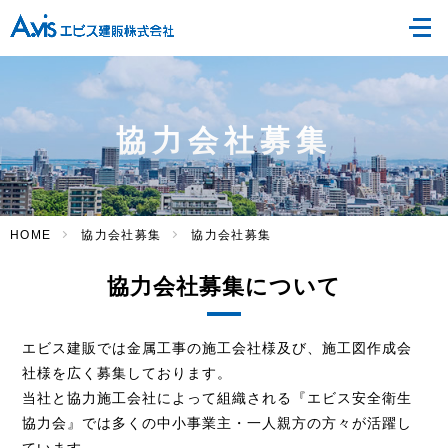
協力会社募集
HOME
協力会社募集
協力会社募集
協力会社募集について
エビス建販では金属工事の施工会社様及び、施工図作成会
社様を広く募集しております。
当社と協力施工会社によって組織される『エビス安全衛生
協力会』では多くの中小事業主・一人親方の方々が活躍し