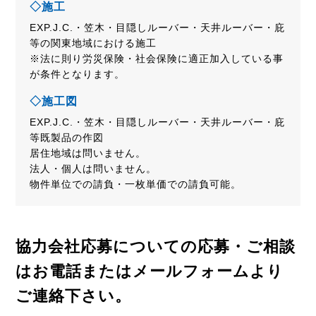
◇施工
EXP.J.C.・笠木・目隠しルーバー・天井ルーバー・庇
等の関東地域における施工
※法に則り労災保険・社会保険に適正加入している事
が条件となります。
◇施工図
EXP.J.C.・笠木・目隠しルーバー・天井ルーバー・庇
等既製品の作図
居住地域は問いません。
法人・個人は問いません。
物件単位での請負・一枚単価での請負可能。
協力会社応募についての応募・ご相談
はお電話またはメールフォームより
ご連絡下さい。