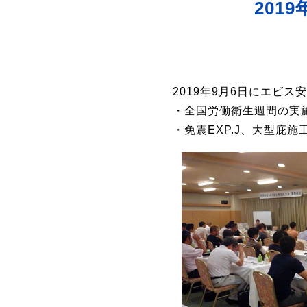
201
2019年9月6日にエビ
・全国労働衛生週間の実
・免震EXP.J、大型庇