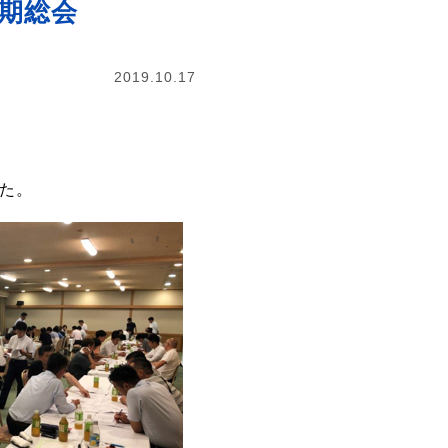
夏期総会
2019.10.17
した。