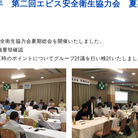
9年 第二回エビス安全衛生協力会 
ス安全衛生協力会夏期総会を開催いたしました。
施要領確認
施工時のポイントについてグループ討議を行い検討いたしま